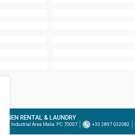
LINEN RENTAL & LAUNDRY
Industrial Area Malia. P.C 70007
+30 2897 032082