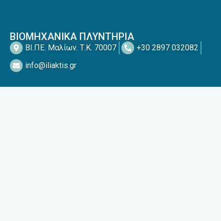
ΒΙΟΜΗΧΑΝΙΚΑ ΠΛΥΝΤΗΡΙΑ
ΒΙ.ΠΕ. Μαλίων. Τ.Κ. 70007
+30 2897 032082
info@iliaktis.gr